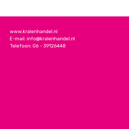
www.kralenhandel.nl
E-mail:
info@kralenhandel.nl
Telefoon:
06 - 39126448