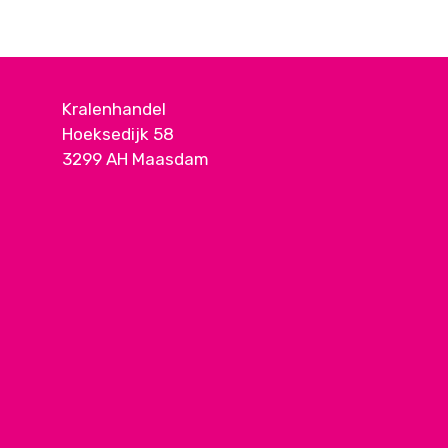
Kralenhandel
Hoeksedijk 58
3299 AH Maasdam