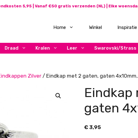
ndkosten 5,95 | Vanaf €50 gratis verzenden (NL) | Elke woensd
Home
Winkel
Inspiratie
Draad
Kralen
Leer
Swarovski/Strass
Eindkappen Zilver
/ Eindkap met 2 gaten, gaten 4x10mm, 
Eindkap 
gaten 4x
€
3,95