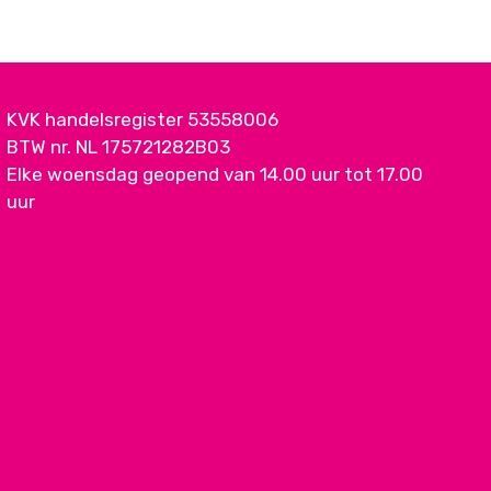
KVK handelsregister 53558006
BTW nr. NL 175721282B03
Elke woensdag geopend van 14.00 uur tot 17.00
uur