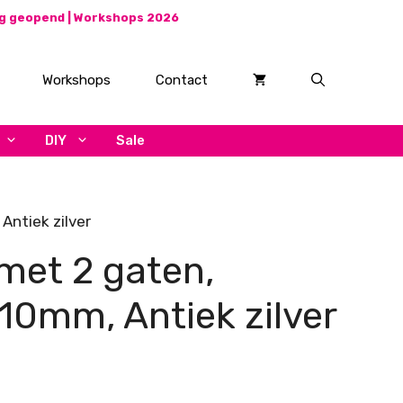
ag geopend |
Workshops 2026
Workshops
Contact
DIY
Sale
Antiek zilver
met 2 gaten,
10mm, Antiek zilver