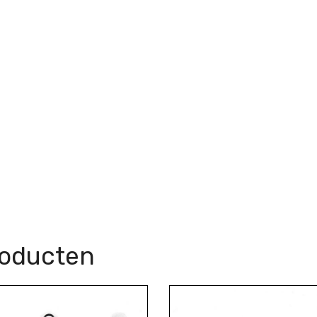
roducten