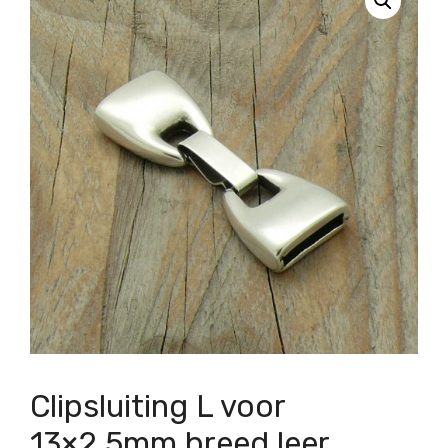
Clipsluiting L voor
13×2,5mm breed leer,