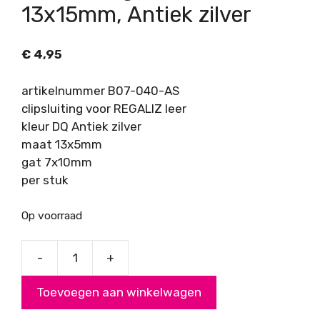
13x15mm, Antiek zilver
€
4,95
artikelnummer B07-040-AS
clipsluiting voor REGALIZ leer
kleur DQ Antiek zilver
maat 13x5mm
gat 7x10mm
per stuk
Op voorraad
-
+
Clipsluiting
REGALIZ
Toevoegen aan winkelwagen
leer,
13x15mm,