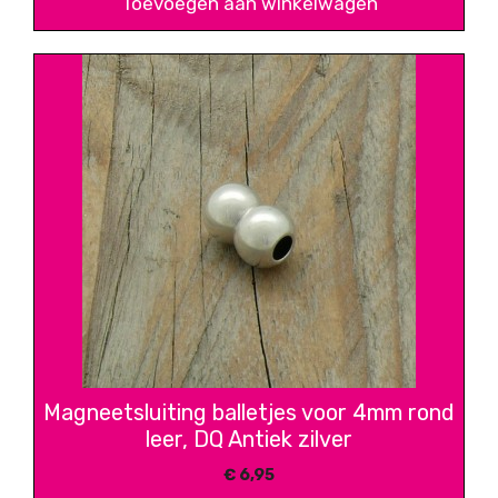
Toevoegen aan winkelwagen
Magneetsluiting balletjes voor 4mm rond
leer, DQ Antiek zilver
€
6,95