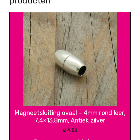
producten
Magneetsluiting ovaal – 4mm rond leer,
7.4×13.8mm, Antiek zilver
€
4,50