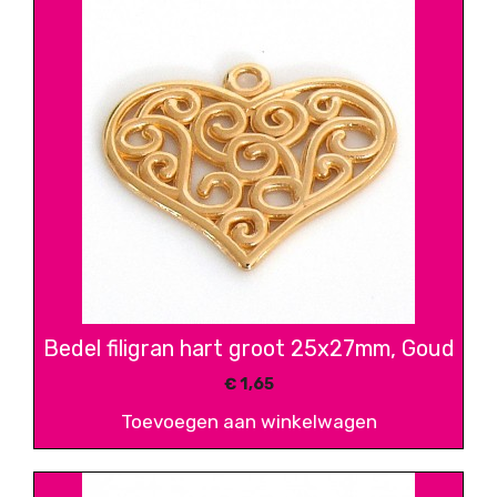
Bedel filigran hart groot 25x27mm, Goud
€
1,65
Toevoegen aan winkelwagen