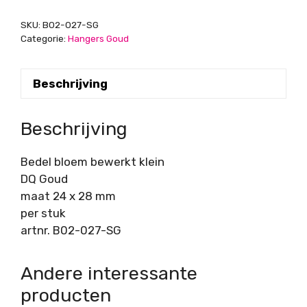
aantal
SKU:
B02-027-SG
Categorie:
Hangers Goud
Beschrijving
Beschrijving
Bedel bloem bewerkt klein
DQ Goud
maat 24 x 28 mm
per stuk
artnr. B02-027-SG
Andere interessante
producten