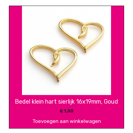
Bedel klein hart sierlijk 16x19mm, Goud
€
1,00
Toevoegen aan winkelwagen