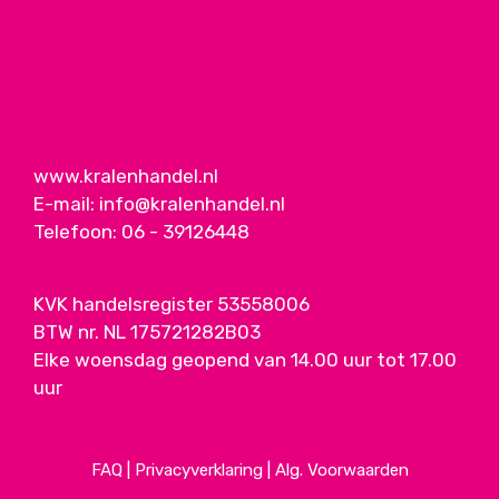
www.kralenhandel.nl
E-mail:
info@kralenhandel.nl
Telefoon:
06 - 39126448
KVK handelsregister 53558006
BTW nr. NL 175721282B03
Elke woensdag geopend van 14.00 uur tot 17.00
uur
FAQ
|
Privacyverklaring
|
Alg. Voorwaarden