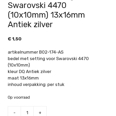
Swarovski 4470
(10x10mm) 13x16mm
Antiek zilver
€
1,50
artikelnummer B02-174-AS
bedel met setting voor Swarovski 4470
(10x10mm)
kleur DQ Antiek zilver
maat 13x16mm
inhoud verpakking: per stuk
Op voorraad
-
+
Bedel