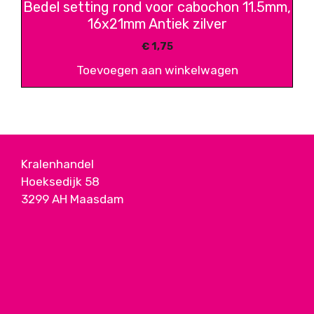
Bedel setting rond voor cabochon 11.5mm,
16x21mm Antiek zilver
€
1,75
Toevoegen aan winkelwagen
Kralenhandel
Hoeksedijk 58
3299 AH Maasdam