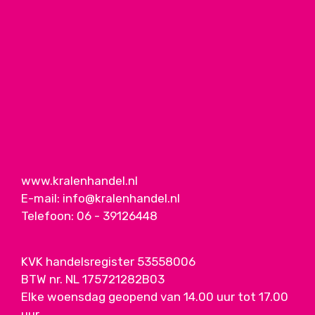
www.kralenhandel.nl
E-mail:
info@kralenhandel.nl
Telefoon:
06 - 39126448
KVK handelsregister 53558006
BTW nr. NL 175721282B03
Elke woensdag geopend van 14.00 uur tot 17.00
uur