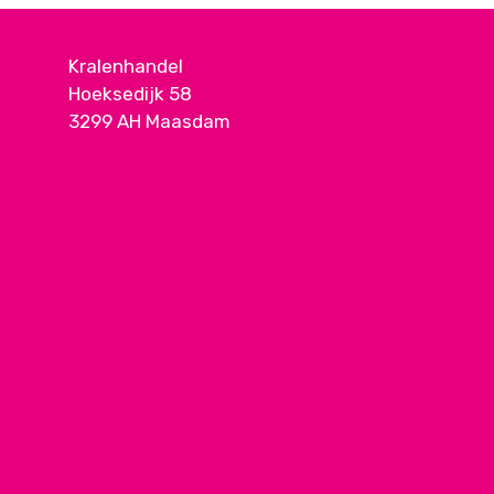
Kralenhandel
Hoeksedijk 58
3299 AH Maasdam