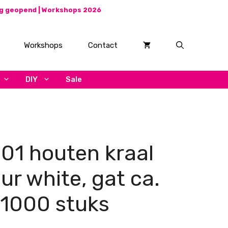
ag geopend |
Workshops 2026
Workshops
Contact
DIY
Sale
1 houten kraal
ur white, gat ca.
1000 stuks