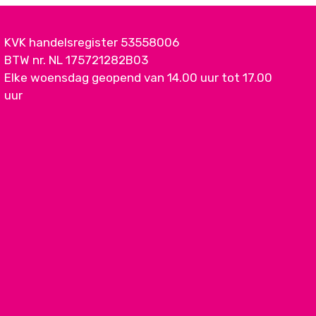
KVK handelsregister 53558006
BTW nr. NL 175721282B03
Elke woensdag geopend van 14.00 uur tot 17.00
uur