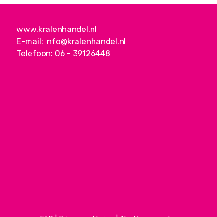
www.kralenhandel.nl
E-mail:
info@kralenhandel.nl
Telefoon:
06 - 39126448