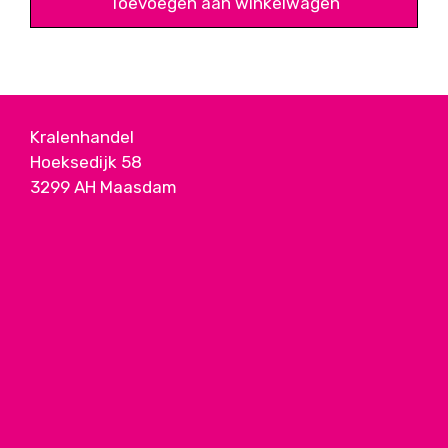
Toevoegen aan winkelwagen
Kralenhandel
Hoeksedijk 58
3299 AH Maasdam