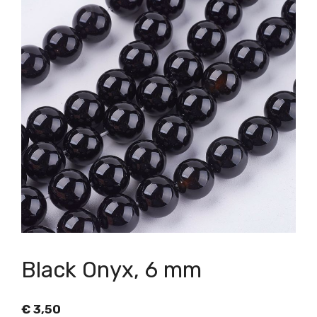
Black Onyx, 6 mm
€
3,50