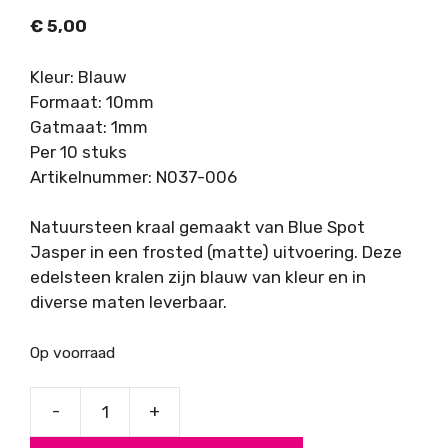
€
5,00
Kleur: Blauw
Formaat: 10mm
Gatmaat: 1mm
Per 10 stuks
Artikelnummer: N037-006
Natuursteen kraal gemaakt van Blue Spot
Jasper in een frosted (matte) uitvoering. Deze
edelsteen kralen zijn blauw van kleur en in
diverse maten leverbaar.
Op voorraad
-
+
Blue
Spot