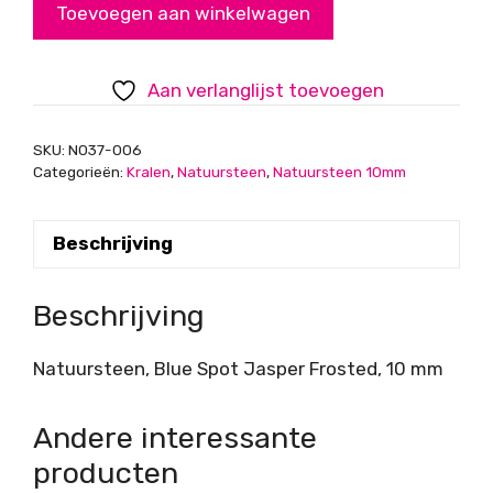
Toevoegen aan winkelwagen
Jasper
Frosted,
10
Aan verlanglijst toevoegen
mm
aantal
SKU:
N037-006
Categorieën:
Kralen
,
Natuursteen
,
Natuursteen 10mm
Beschrijving
Beschrijving
Natuursteen, Blue Spot Jasper Frosted, 10 mm
Andere interessante
producten