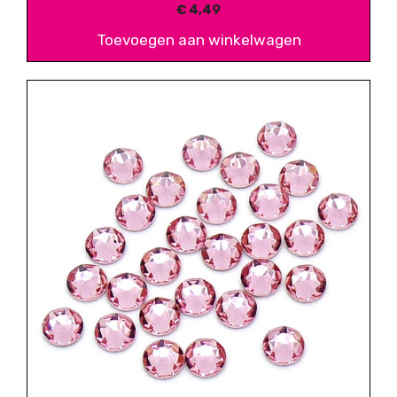
€
4,49
Toevoegen aan winkelwagen