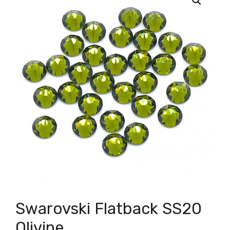
Swarovski Flatback SS20
Olivine