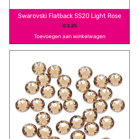
Swarovski Flatback SS20 Light Rose
€
2,25
Toevoegen aan winkelwagen