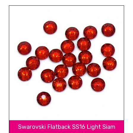
Swarovski Flatback SS16 Light Siam