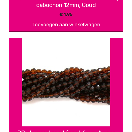
cabochon 12mm, Goud
€
1,95
Toevoegen aan winkelwagen