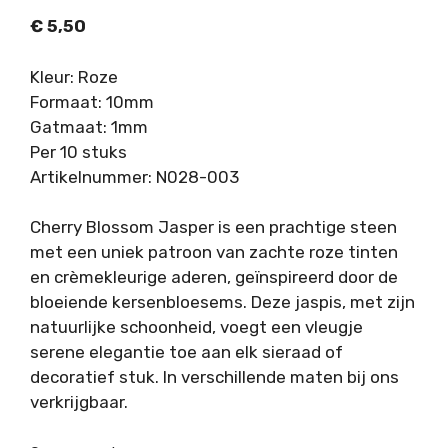
€
5,50
Kleur: Roze
Formaat: 10mm
Gatmaat: 1mm
Per 10 stuks
Artikelnummer: N028-003
Cherry Blossom Jasper is een prachtige steen
met een uniek patroon van zachte roze tinten
en crèmekleurige aderen, geïnspireerd door de
bloeiende kersenbloesems. Deze jaspis, met zijn
natuurlijke schoonheid, voegt een vleugje
serene elegantie toe aan elk sieraad of
decoratief stuk. In verschillende maten bij ons
verkrijgbaar.