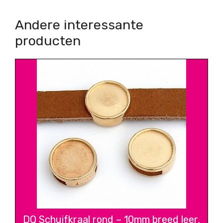
Andere interessante
producten
DQ Schuifkraal rond – 10mm breed leer,