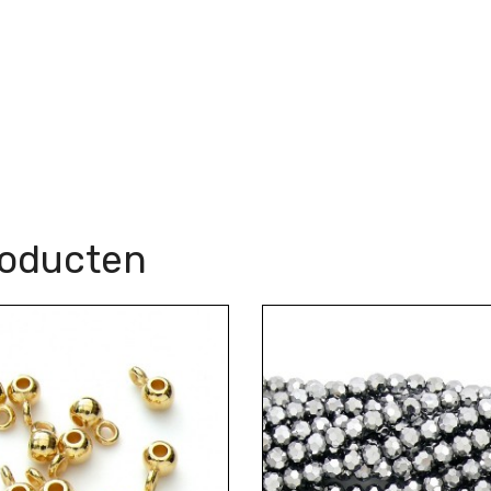
roducten