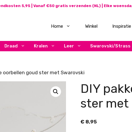
ndkosten 5,95 | Vanaf €50 gratis verzenden (NL) | Elke woensd
Home
Winkel
Inspiratie
Draad
Kralen
Leer
Swarovski/Strass
e oorbellen goud ster met Swarovski
DIY pakk
ster met
€
8,95