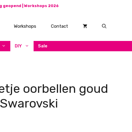
ag geopend |
Workshops 2026
Workshops
Contact
DIY
Sale
etje oorbellen goud
 Swarovski