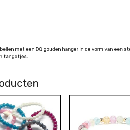
rbellen met een DQ gouden hanger in de vorm van een st
n tangetjes.
roducten