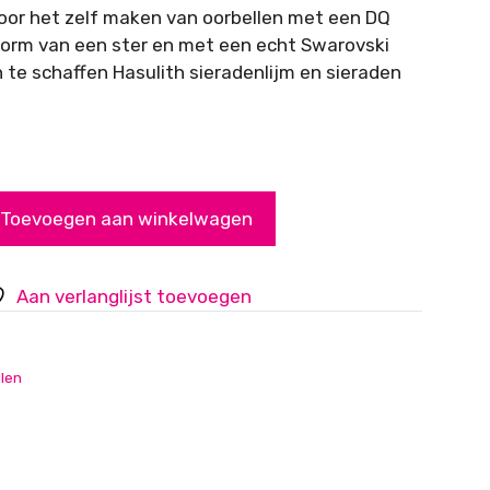
oor het zelf maken van oorbellen met een DQ
vorm van een ster en met een echt Swarovski
n te schaffen Hasulith sieradenlijm en sieraden
Toevoegen aan winkelwagen
Aan verlanglijst toevoegen
llen