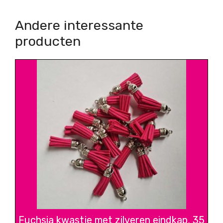
Andere interessante
producten
Fuchsia kwastje met zilveren eindkap, 35