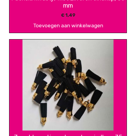
mm
€
1,49
Toevoegen aan winkelwagen