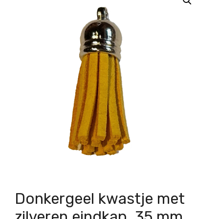
Donkergeel kwastje met
zilveren eindkap, 35 mm