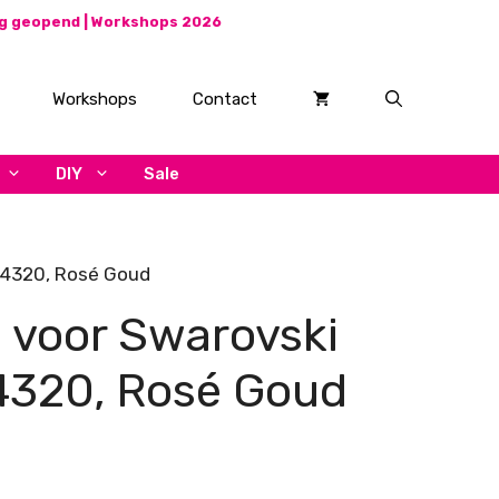
ag geopend |
Workshops 2026
Workshops
Contact
DIY
Sale
 4320, Rosé Goud
 voor Swarovski
4320, Rosé Goud