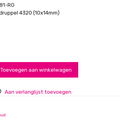
081-RG
 druppel 4320 (10x14mm)
Toevoegen aan winkelwagen
Aan verlanglijst toevoegen
oud