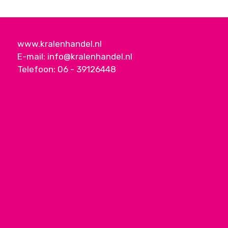
www.kralenhandel.nl
E-mail:
info@kralenhandel.nl
Telefoon:
06 - 39126448