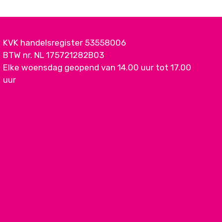
KVK handelsregister 53558006
BTW nr. NL 175721282B03
Elke woensdag geopend van 14.00 uur tot 17.00
uur