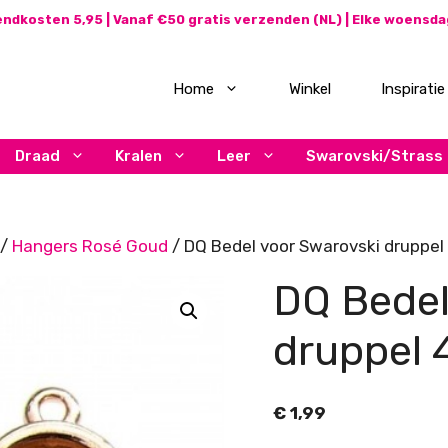
ndkosten 5,95 | Vanaf €50 gratis verzenden (NL) | Elke woensd
Home
Winkel
Inspiratie
Draad
Kralen
Leer
Swarovski/Strass
/
Hangers Rosé Goud
/ DQ Bedel voor Swarovski druppel
DQ Bedel
druppel 
€
1,99