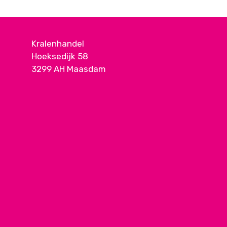
Kralenhandel
Hoeksedijk 58
3299 AH Maasdam