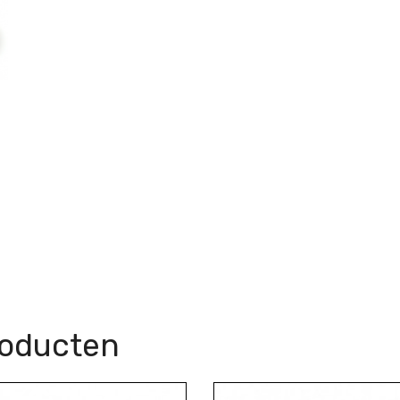
roducten