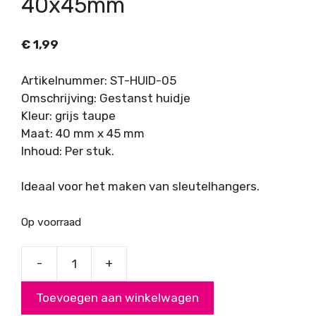
40x45mm
€
1,99
Artikelnummer: ST-HUID-05
Omschrijving: Gestanst huidje
Kleur: grijs taupe
Maat: 40 mm x 45 mm
Inhoud: Per stuk.
Ideaal voor het maken van sleutelhangers.
Op voorraad
-
+
DQ
Buffel
Toevoegen aan winkelwagen
leer