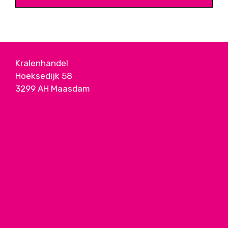
€ 12,95.
€ 7,95.
Kralenhandel
Hoeksedijk 58
3299 AH Maasdam