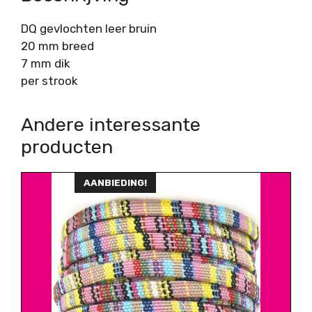
DQ gevlochten leer bruin
20 mm breed
7 mm dik
per strook
Andere interessante
producten
AANBIEDING!