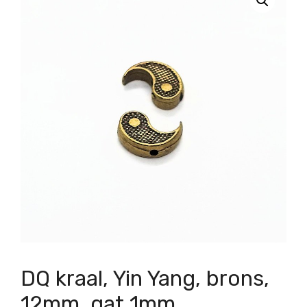
DQ kraal, Yin Yang, brons,
12mm, gat 1mm