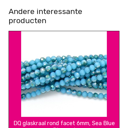
Andere interessante
producten
DQ glaskraal rond facet 6mm, Sea Blue