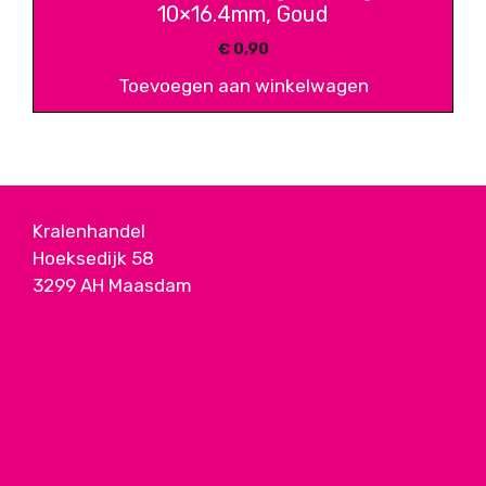
10×16.4mm, Goud
€
0,90
Toevoegen aan winkelwagen
Kralenhandel
Hoeksedijk 58
3299 AH Maasdam