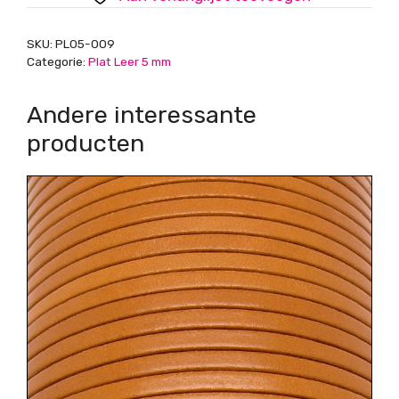
SKU:
PL05-009
Categorie:
Plat Leer 5 mm
Andere interessante
producten