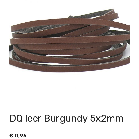
DQ leer Burgundy 5x2mm
€
0,95