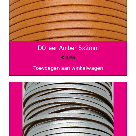
DQ leer Amber 5x2mm
€
0,95
Toevoegen aan winkelwagen