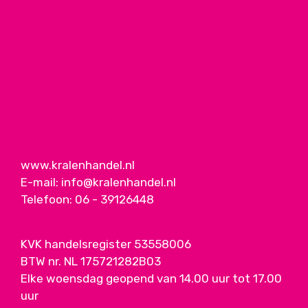
www.kralenhandel.nl
E-mail:
info@kralenhandel.nl
Telefoon:
06 - 39126448
KVK handelsregister 53558006
BTW nr. NL 175721282B03
Elke woensdag geopend van 14.00 uur tot 17.00
uur