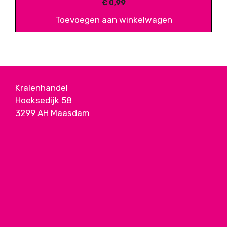
€
0,99
Toevoegen aan winkelwagen
Kralenhandel
Hoeksedijk 58
3299 AH Maasdam