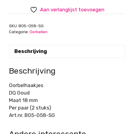
aantal
Aan verlanglijst toevoegen
SKU:
B05-058-SG
Categorie:
Oorbellen
Beschrijving
Beschrijving
Oorbelhaakjes
DQ Goud
Maat 18 mm
Per paar (2 stuks)
Art.nr. B05-058-SG