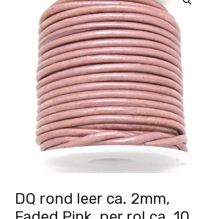
DQ rond leer ca. 2mm,
Faded Pink, per rol ca. 10