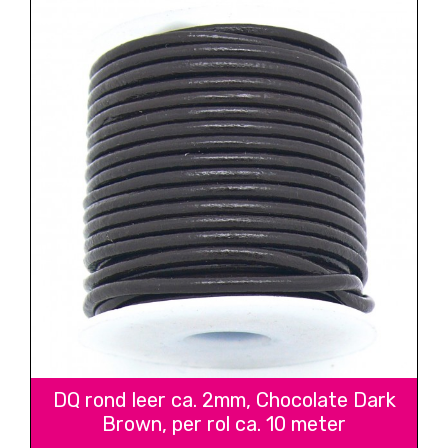
DQ rond leer ca. 2mm, Chocolate Dark
Brown, per rol ca. 10 meter