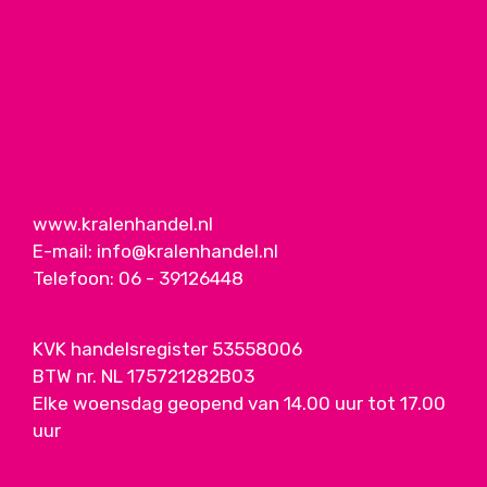
www.kralenhandel.nl
E-mail:
info@kralenhandel.nl
Telefoon:
06 - 39126448
KVK handelsregister 53558006
BTW nr. NL 175721282B03
Elke woensdag geopend van 14.00 uur tot 17.00
uur