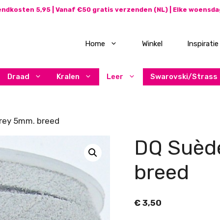
ndkosten 5,95 | Vanaf €50 gratis verzenden (NL) | Elke woensd
Home
Winkel
Inspiratie
Draad
Kralen
Leer
Swarovski/Strass
rey 5mm. breed
DQ Suède
breed
€
3,50