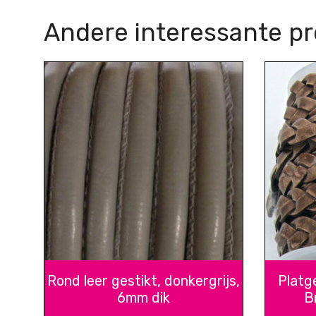
Andere interessante p
Rond leer gestikt, donkergrijs,
Platge
6mm dik
B