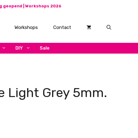
ag geopend |
Workshops 2026
Workshops
Contact
DIY
Sale
 Light Grey 5mm.