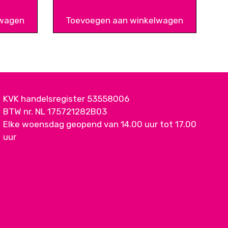
lwagen
Toevoegen aan winkelwagen
KVK handelsregister 53558006
BTW nr. NL 175721282B03
Elke woensdag geopend van 14.00 uur tot 17.00
uur