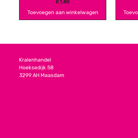
€
1,80
Toevoegen aan winkelwagen
Toevo
Kralenhandel
Hoeksedijk 58
3299 AH Maasdam