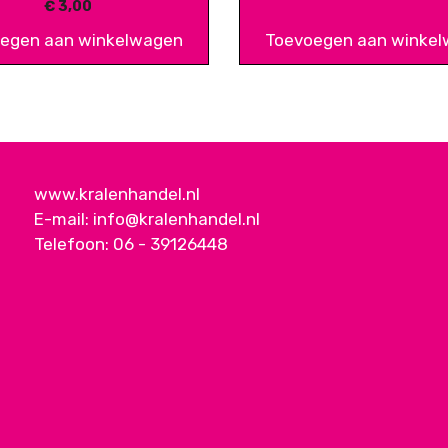
€
3,00
egen aan winkelwagen
Toevoegen aan winke
www.kralenhandel.nl
E-mail:
info@kralenhandel.nl
Telefoon:
06 - 39126448