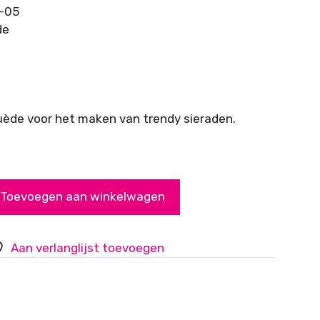
5-05
de
uède voor het maken van trendy sieraden.
Toevoegen aan winkelwagen
Aan verlanglijst toevoegen