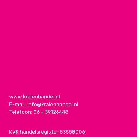
www.kralenhandel.nl
E-mail:
info@kralenhandel.nl
Telefoon:
06 - 39126448
KVK handelsregister 53558006