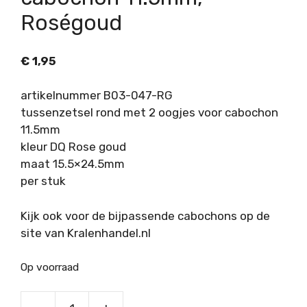
Roségoud
€
1,95
artikelnummer B03-047-RG
tussenzetsel rond met 2 oogjes voor cabochon
11.5mm
kleur DQ Rose goud
maat 15.5×24.5mm
per stuk
Kijk ook voor de bijpassende cabochons op de
site van Kralenhandel.nl
Op voorraad