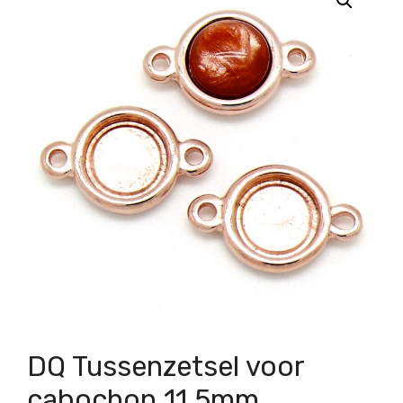
DQ Tussenzetsel voor
cabochon 11.5mm,