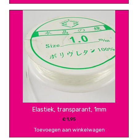
Elastiek, transparant, 1mm
€
1,95
Toevoegen aan winkelwagen