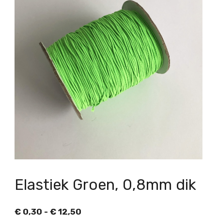
Elastiek Groen, 0,8mm dik
Prijsklasse:
€
0,30
-
€
12,50