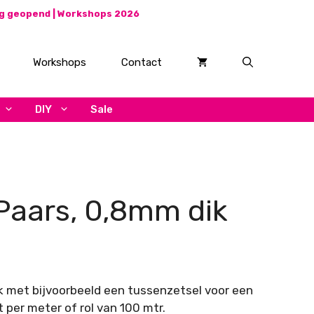
ag geopend |
Workshops 2026
Workshops
Contact
DIY
Sale
 Paars, 0,8mm dik
sklasse:
30
k met bijvoorbeeld een tussenzetsel voor een
,50
 per meter of rol van 100 mtr.