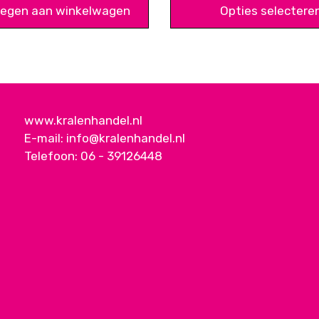
€
egen aan winkelwagen
Opties selectere
t
€ 
www.kralenhandel.nl
E-mail:
info@kralenhandel.nl
Telefoon:
06 - 39126448