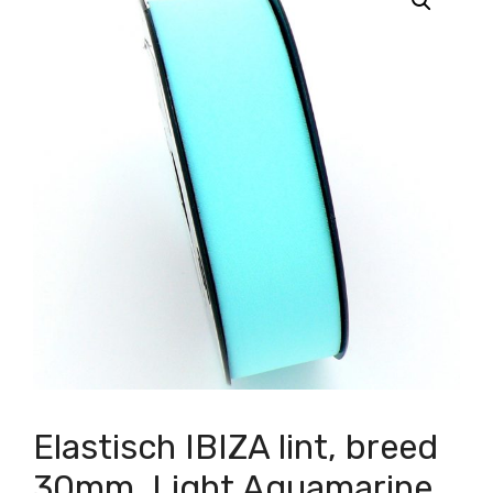
Elastisch IBIZA lint, breed
30mm, Light Aquamarine