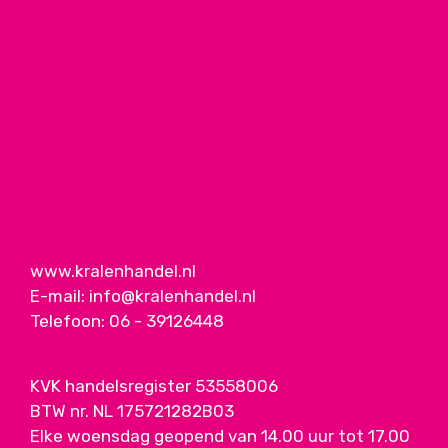
www.kralenhandel.nl
E-mail:
info@kralenhandel.nl
Telefoon:
06 - 39126448
KVK handelsregister 53558006
BTW nr. NL 175721282B03
Elke woensdag geopend van 14.00 uur tot 17.00