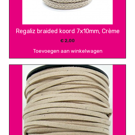
Regaliz braided koord 7x10mm, Crème
€
2,00
Toevoegen aan winkelwagen