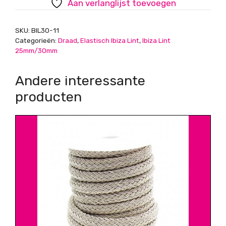
Aan verlanglijst toevoegen
Light
Aquamarine
SKU:
BIL30-11
aantal
Categorieën:
Draad
,
Elastisch Ibiza Lint
,
Ibiza Lint
25mm/30mm
Andere interessante
producten