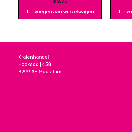
€
2,75
Toevoegen aan winkelwagen
Toevo
Kralenhandel
Hoeksedijk 58
3299 AH Maasdam