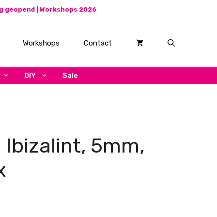
ag geopend |
Workshops 2026
Workshops
Contact
DIY
Sale
 Ibizalint, 5mm,
x