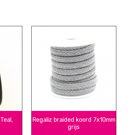
 Teal,
Regaliz braided koord 7x10mm
grijs