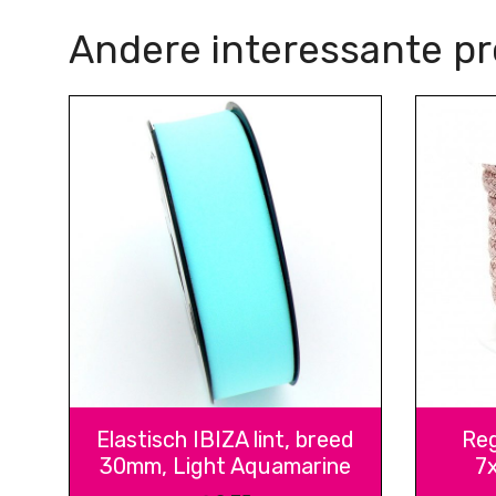
Andere interessante p
Elastisch IBIZA lint, breed
Reg
30mm, Light Aquamarine
7