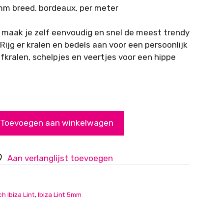
5 mm breed, bordeaux, per meter
nt maak je zelf eenvoudig en snel de meest trendy
ijg er kralen en bedels aan voor een persoonlijk
ifkralen, schelpjes en veertjes voor een hippe
Toevoegen aan winkelwagen
Aan verlanglijst toevoegen
ch Ibiza Lint
,
Ibiza Lint 5mm