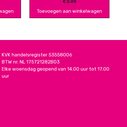
€
2,00
lwagen
Toevoegen aan winkelwagen
KVK handelsregister 53558006
BTW nr. NL 175721282B03
Elke woensdag geopend van 14.00 uur tot 17.00
uur