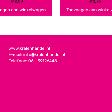
€
2,00
€
2,75
egen aan winkelwagen
Toevoegen aan winke
www.kralenhandel.nl
E-mail:
info@kralenhandel.nl
Telefoon:
06 - 39126448