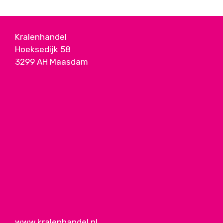
Kralenhandel
Hoeksedijk 58
3299 AH Maasdam
www.kralenhandel.nl