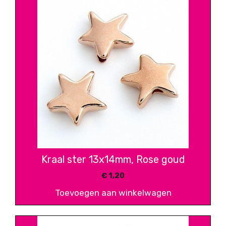
Kraal ster 13x14mm, Rose goud
€
1,20
Toevoegen aan winkelwagen