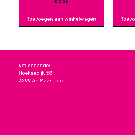
€
2,25
Toevoegen aan winkelwagen
Toevo
Kralenhandel
Hoeksedijk 58
3299 AH Maasdam