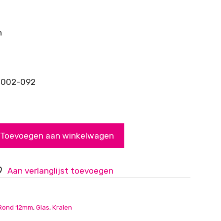
n
-002-092
Toevoegen aan winkelwagen
Aan verlanglijst toevoegen
Rond 12mm
,
Glas
,
Kralen