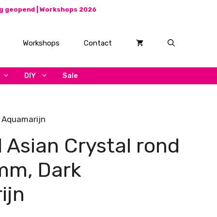
ag geopend |
Workshops 2026
Workshops
Contact
DIY
Sale
k Aquamarijn
l Asian Crystal rond
mm, Dark
ijn