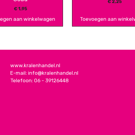
€
2,25
€
1,95
egen aan winkelwagen
Toevoegen aan winke
www.kralenhandel.nl
E-mail:
info@kralenhandel.nl
Telefoon:
06 - 39126448