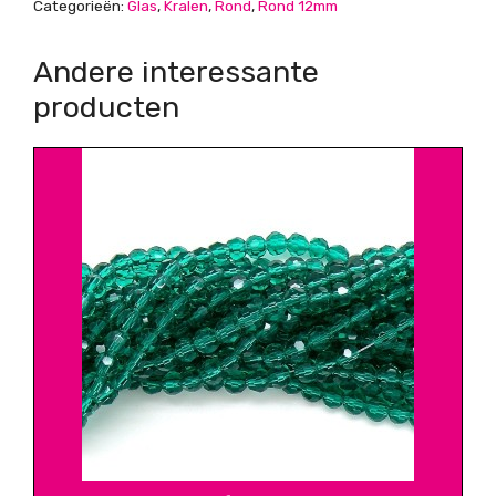
Categorieën:
Glas
,
Kralen
,
Rond
,
Rond 12mm
Andere interessante
producten