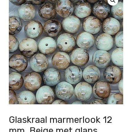
Glaskraal marmerlook 12
mm, Beige met glans