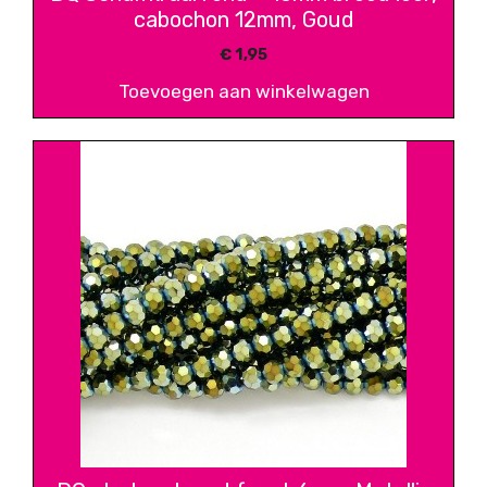
cabochon 12mm, Goud
€
1,95
Toevoegen aan winkelwagen