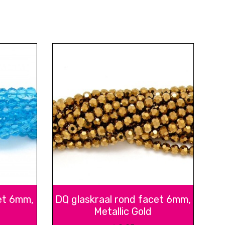
et 6mm,
DQ glaskraal rond facet 6mm,
Metallic Gold