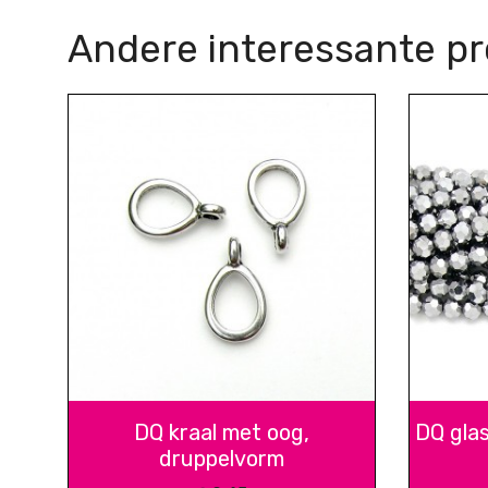
Andere interessante p
DQ kraal met oog,
DQ gla
druppelvorm