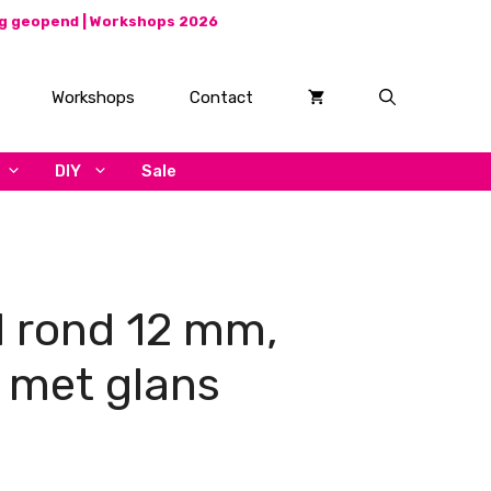
ag geopend |
Workshops 2026
Workshops
Contact
DIY
Sale
l rond 12 mm,
 met glans