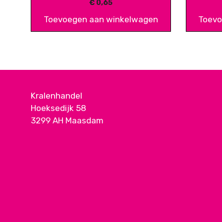
€
0,65
Toevoegen aan winkelwagen
Toevo
Kralenhandel
Hoeksedijk 58
3299 AH Maasdam