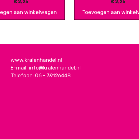
€
2,25
€
2,25
egen aan winkelwagen
Toevoegen aan winke
www.kralenhandel.nl
E-mail:
info@kralenhandel.nl
Telefoon:
06 - 39126448