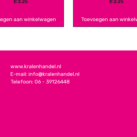
€
2,25
€
2,25
egen aan winkelwagen
Toevoegen aan winke
www.kralenhandel.nl
E-mail:
info@kralenhandel.nl
Telefoon:
06 - 39126448