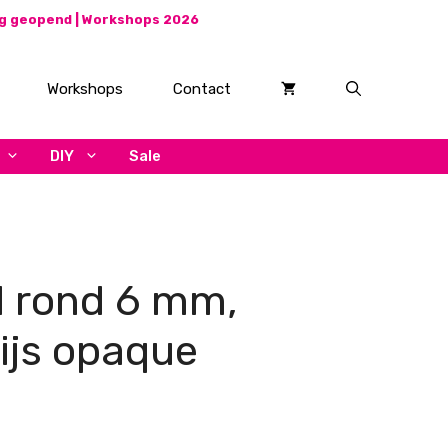
ag geopend |
Workshops 2026
Workshops
Contact
DIY
Sale
l rond 6 mm,
ijs opaque