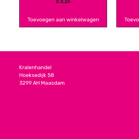
€
2,25
Toevoegen aan winkelwagen
Toevo
Kralenhandel
Hoeksedijk 58
3299 AH Maasdam