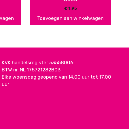
€
1,95
lwagen
Toevoegen aan winkelwagen
KVK handelsregister 53558006
BTW nr. NL 175721282B03
Elke woensdag geopend van 14.00 uur tot 17.00
uur