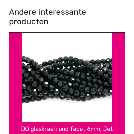
Andere interessante
producten
DQ glaskraal rond facet 6mm, Jet