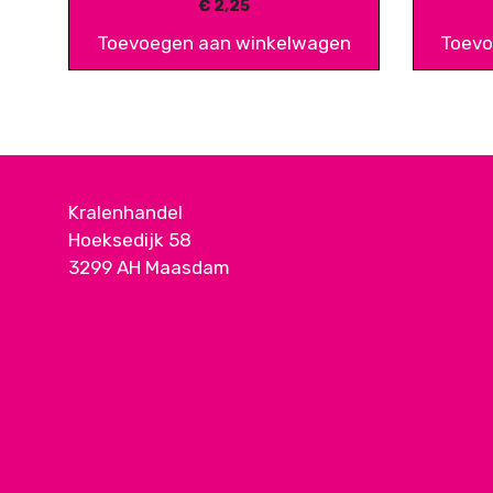
€
2,25
Toevoegen aan winkelwagen
Toevo
Kralenhandel
Hoeksedijk 58
3299 AH Maasdam