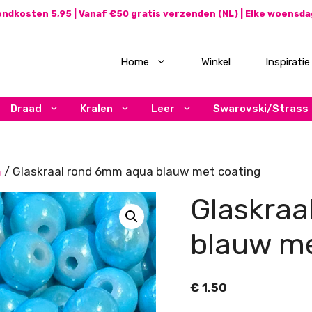
ndkosten 5,95 | Vanaf €50 gratis verzenden (NL) | Elke woensd
Home
Winkel
Inspiratie
Draad
Kralen
Leer
Swarovski/Strass
m
/ Glaskraal rond 6mm aqua blauw met coating
Glaskraa
blauw me
€
1,50