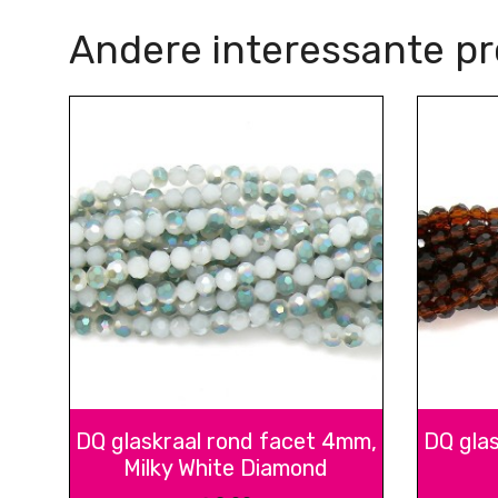
Andere interessante p
DQ glaskraal rond facet 4mm,
DQ gla
Milky White Diamond