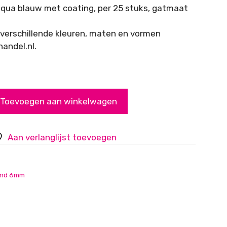
aqua blauw met coating, per 25 stuks, gatmaat
l verschillende kleuren, maten en vormen
handel.nl.
Toevoegen aan winkelwagen
Aan verlanglijst toevoegen
nd 6mm