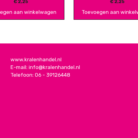
€
2,25
€
2,25
egen aan winkelwagen
Toevoegen aan winke
www.kralenhandel.nl
E-mail:
info@kralenhandel.nl
Telefoon:
06 - 39126448