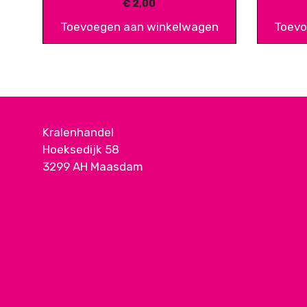
€
2,00
Toevoegen aan winkelwagen
Toevo
Kralenhandel
Hoeksedijk 58
3299 AH Maasdam