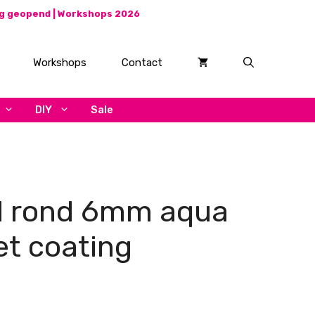
ag geopend |
Workshops 2026
Workshops
Contact
DIY
Sale
l rond 6mm aqua
t coating