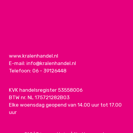
www.kralenhandel.nl
E-mail:
info@kralenhandel.nl
Telefoon:
06 - 39126448
KVK handelsregister 53558006
BTW nr. NL 175721282B03
Elke woensdag geopend van 14.00 uur tot 17.00
uur