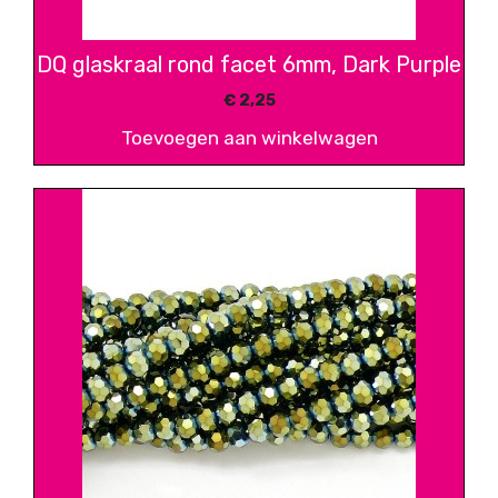
DQ glaskraal rond facet 6mm, Dark Purple
€
2,25
Toevoegen aan winkelwagen