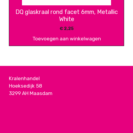
DQ glaskraal rond facet 6mm, Metallic
White
€
2,25
Toevoegen aan winkelwagen
Kralenhandel
Hoeksedijk 58
3299 AH Maasdam