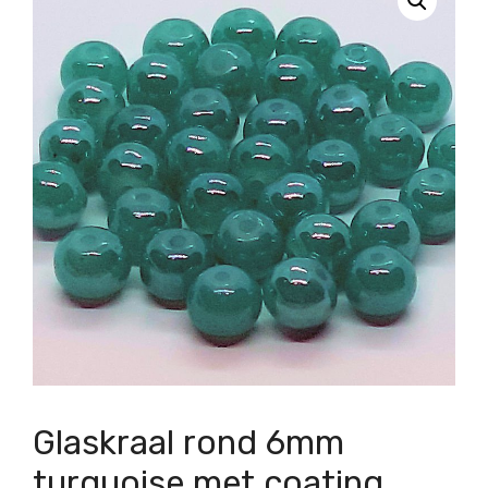
Glaskraal rond 6mm
turquoise met coating