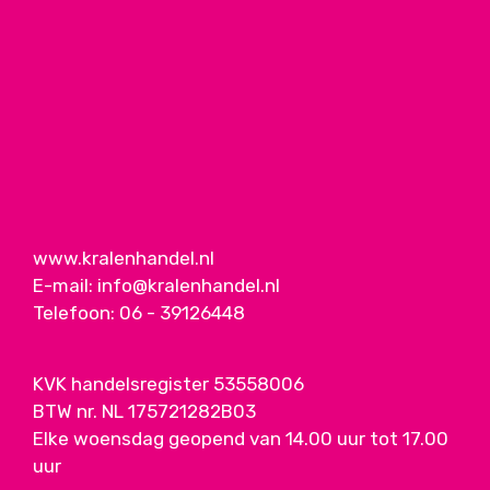
www.kralenhandel.nl
E-mail:
info@kralenhandel.nl
Telefoon:
06 - 39126448
KVK handelsregister 53558006
BTW nr. NL 175721282B03
Elke woensdag geopend van 14.00 uur tot 17.00
uur