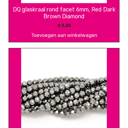
DQ glaskraal rond facet 6mm, Red Dark
Brown Diamond
€
2,25
Toevoegen aan winkelwagen