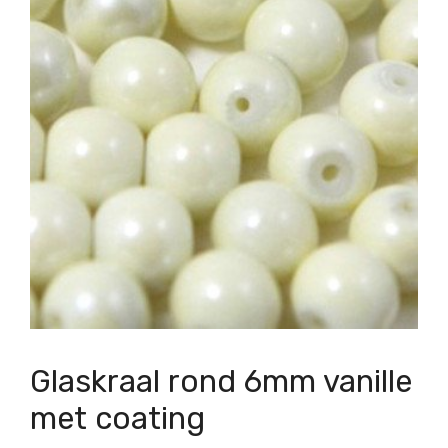
Glaskraal rond 6mm vanille
met coating