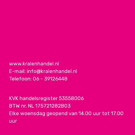
www.kralenhandel.nl
E-mail:
info@kralenhandel.nl
Telefoon:
06 - 39126448
KVK handelsregister 53558006
BTW nr. NL 175721282B03
Elke woensdag geopend van 14.00 uur tot 17.00
uur