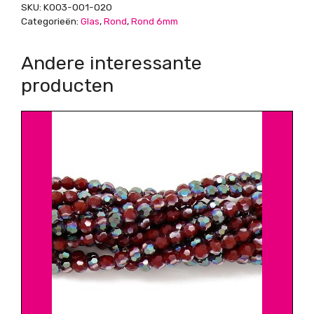
SKU:
K003-001-020
Categorieën:
Glas
,
Rond
,
Rond 6mm
Andere interessante
producten