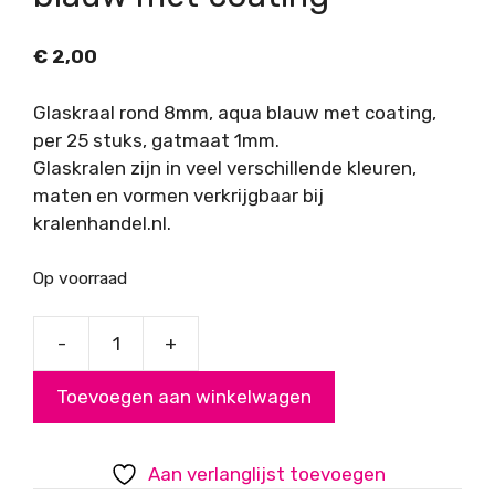
€
2,00
Glaskraal rond 8mm, aqua blauw met coating,
per 25 stuks, gatmaat 1mm.
Glaskralen zijn in veel verschillende kleuren,
maten en vormen verkrijgbaar bij
kralenhandel.nl.
Op voorraad
-
+
Glaskraal
rond
Toevoegen aan winkelwagen
8mm
aqua
blauw
Aan verlanglijst toevoegen
met