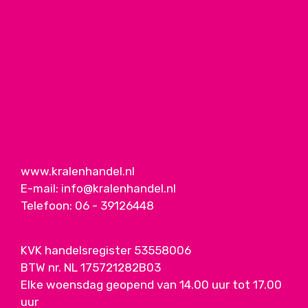
www.kralenhandel.nl
E-mail:
info@kralenhandel.nl
Telefoon:
06 - 39126448
KVK handelsregister 53558006
BTW nr. NL 175721282B03
Elke woensdag geopend van 14.00 uur tot 17.00
uur