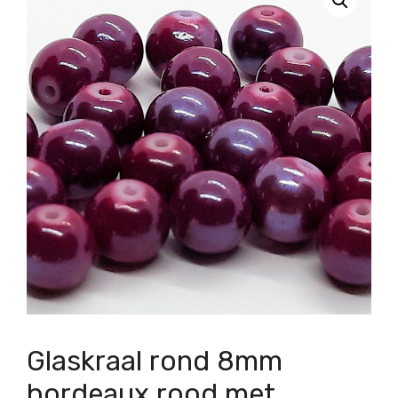
Glaskraal rond 8mm
bordeaux rood met