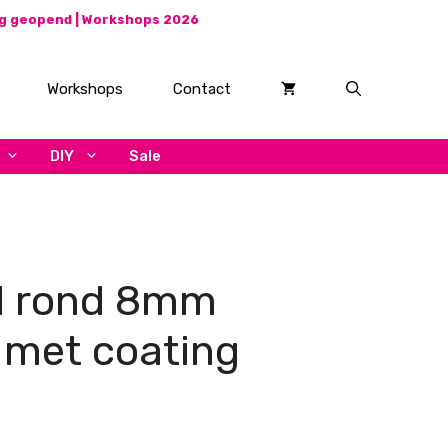
ag geopend |
Workshops 2026
Workshops
Contact
DIY
Sale
l rond 8mm
 met coating