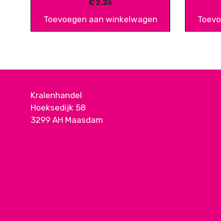
€
2,25
Toevoegen aan winkelwagen
Toevo
Kralenhandel
Hoeksedijk 58
3299 AH Maasdam