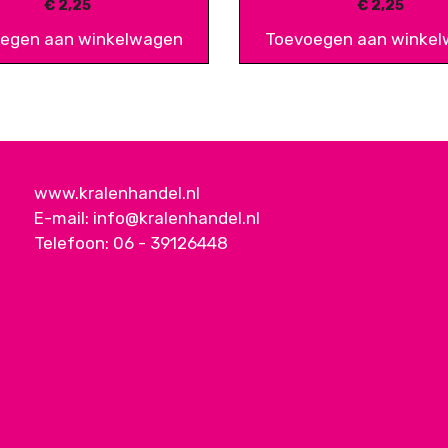
€
2,25
€
2,25
egen aan winkelwagen
Toevoegen aan winke
www.kralenhandel.nl
E-mail:
info@kralenhandel.nl
Telefoon:
06 - 39126448