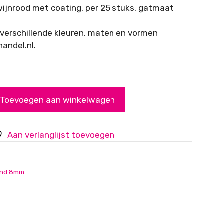
ijnrood met coating, per 25 stuks, gatmaat
l verschillende kleuren, maten en vormen
handel.nl.
Toevoegen aan winkelwagen
Aan verlanglijst toevoegen
nd 8mm