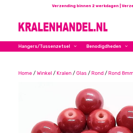
Ga
Verzending binnen 2 werkdagen | Verze
naar
de
inhoud
Hangers/Tussenzetsel
Benodigdheden
Home
/
Winkel
/
Kralen
/
Glas
/
Rond
/
Rond 8m