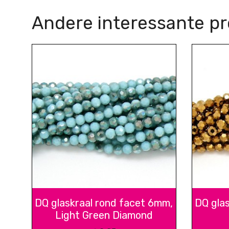
Andere interessante p
DQ glaskraal rond facet 6mm,
DQ gla
Light Green Diamond