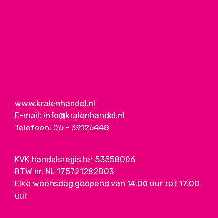
www.kralenhandel.nl
E-mail:
info@kralenhandel.nl
Telefoon:
06 - 39126448
KVK handelsregister 53558006
BTW nr. NL 175721282B03
Elke woensdag geopend van 14.00 uur tot 17.00
uur