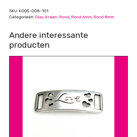
SKU:
K005-008-101
Categorieën:
Glas
,
Kralen
,
Rond
,
Rond 6mm
,
Rond 8mm
Andere interessante
producten