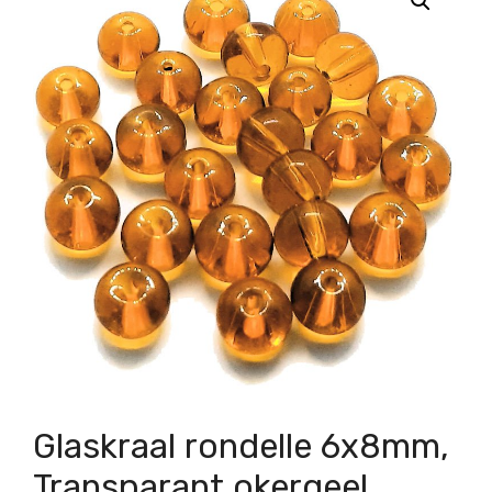
Glaskraal rondelle 6x8mm,
Transparant okergeel