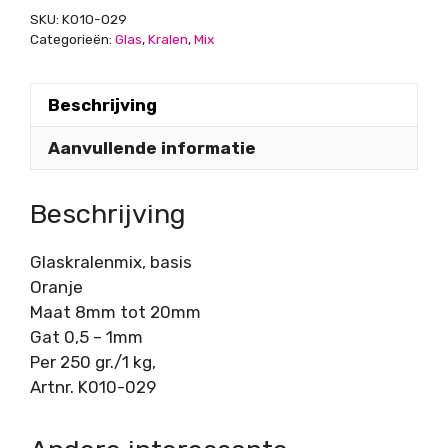
SKU:
K010-029
Categorieën:
Glas
,
Kralen
,
Mix
Beschrijving
Aanvullende informatie
Beschrijving
Glaskralenmix, basis
Oranje
Maat 8mm tot 20mm
Gat 0,5 – 1mm
Per 250 gr./1 kg,
Artnr. K010-029