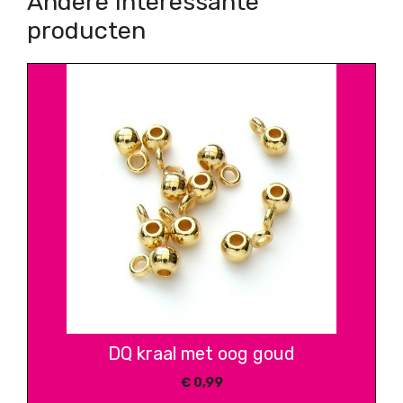
Andere interessante
producten
DQ kraal met oog goud
€
0,99