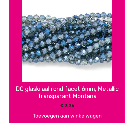
DQ glaskraal rond facet 6mm, Metallic
Transparant Montana
€
2,25
Toevoegen aan winkelwagen