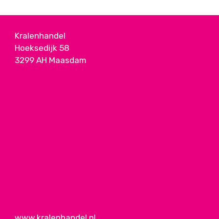
Kralenhandel
Hoeksedijk 58
3299 AH Maasdam
www.kralenhandel.nl