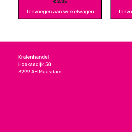
€
2,25
Toevoegen aan winkelwagen
Toevo
Kralenhandel
Hoeksedijk 58
3299 AH Maasdam