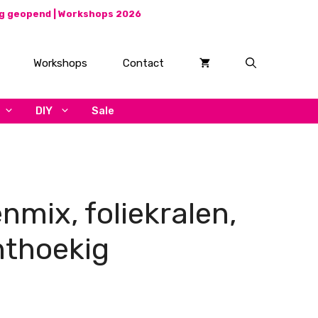
ag geopend |
Workshops 2026
Workshops
Contact
DIY
Sale
nmix, foliekralen,
hthoekig