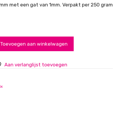
10mm met een gat van 1mm. Verpakt per 250 gram
Toevoegen aan winkelwagen
Aan verlanglijst toevoegen
ix