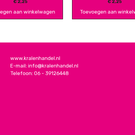
€
2,25
€
2,25
egen aan winkelwagen
Toevoegen aan winke
www.kralenhandel.nl
E-mail:
info@kralenhandel.nl
Telefoon:
06 - 39126448