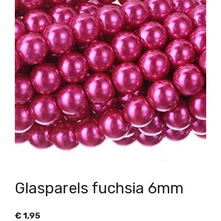
Glasparels fuchsia 6mm
€
1,95