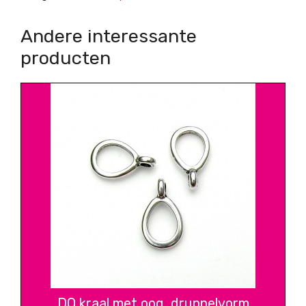
Andere interessante
producten
DQ kraal met oog, druppelvorm