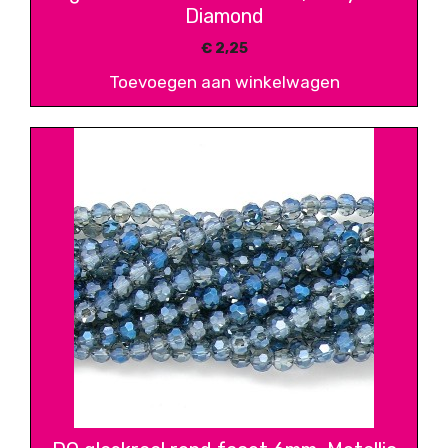
Diamond
€
2,25
Toevoegen aan winkelwagen