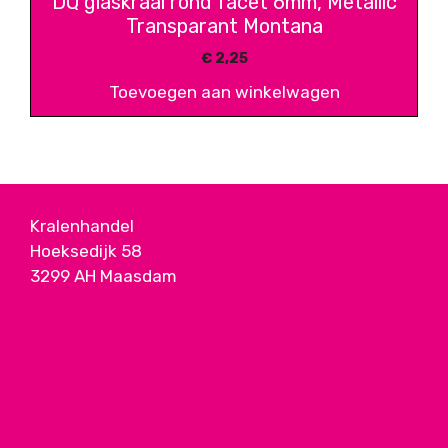
DQ glaskraal rond facet 6mm, Metallic
Transparant Montana
€
2,25
Toevoegen aan winkelwagen
Kralenhandel
Hoeksedijk 58
3299 AH Maasdam