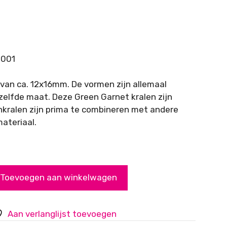
-001
van ca. 12x16mm. De vormen zijn allemaal
zelfde maat. Deze Green Garnet kralen zijn
nkralen zijn prima te combineren met andere
materiaal.
Toevoegen aan winkelwagen
Aan verlanglijst toevoegen