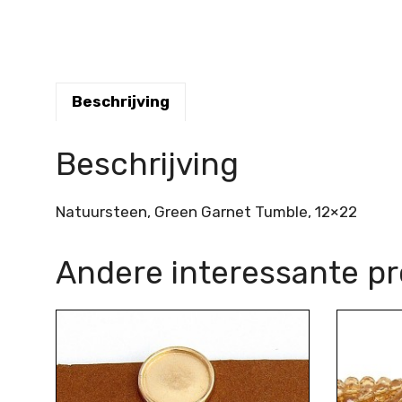
Beschrijving
Beschrijving
Natuursteen, Green Garnet Tumble, 12×22
Andere interessante p