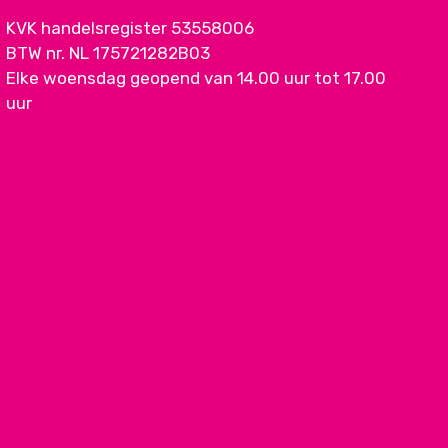
KVK handelsregister 53558006
BTW nr. NL 175721282B03
Elke woensdag geopend van 14.00 uur tot 17.00
uur