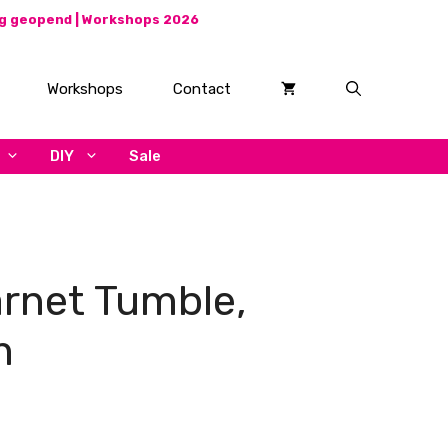
ag geopend |
Workshops 2026
Workshops
Contact
DIY
Sale
rnet Tumble,
m