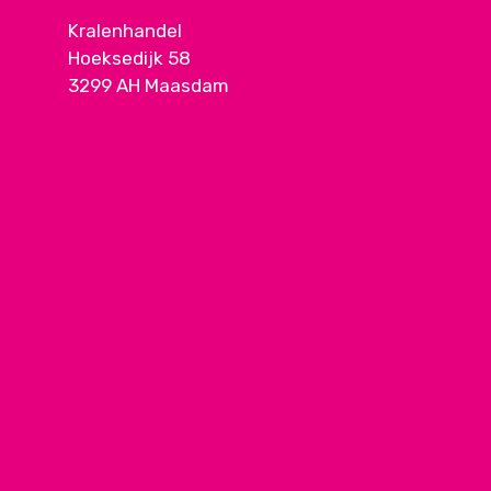
Kralenhandel
Hoeksedijk 58
3299 AH Maasdam