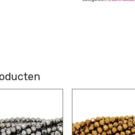
roducten