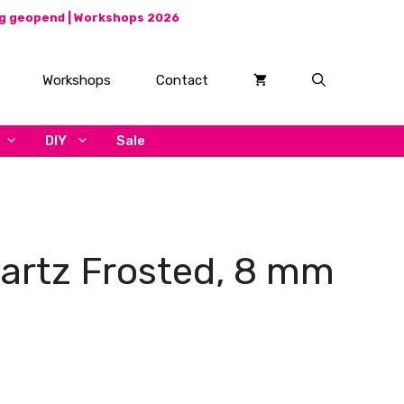
ag geopend |
Workshops 2026
Workshops
Contact
DIY
Sale
uartz Frosted, 8 mm