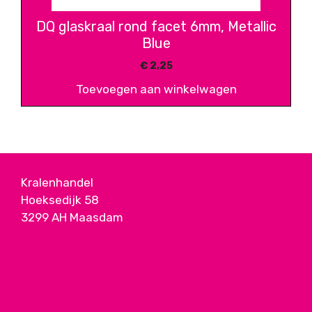
DQ glaskraal rond facet 6mm, Metallic
Blue
€
2,25
Toevoegen aan winkelwagen
Kralenhandel
Hoeksedijk 58
3299 AH Maasdam