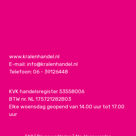
www.kralenhandel.nl
E-mail:
info@kralenhandel.nl
Telefoon:
06 - 39126448
KVK handelsregister 53558006
BTW nr. NL 175721282B03
Elke woensdag geopend van 14.00 uur tot 17.00
uur