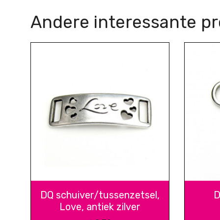
Andere interessante p
DQ schuiver/tussenzetsel,
D
Love, antiek zilver